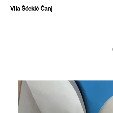
Vila Šćekić Čanj