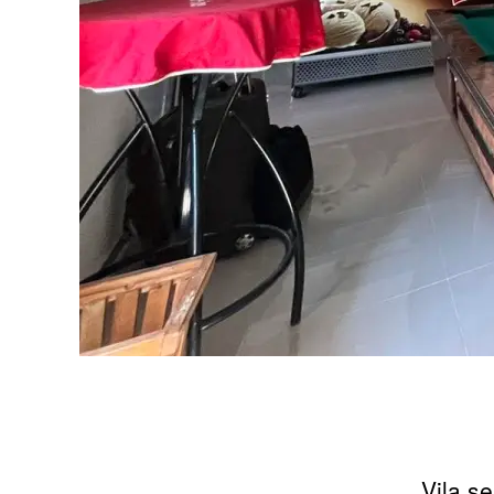
Vila s