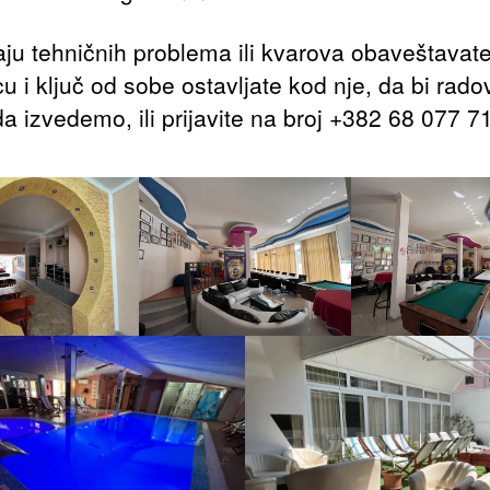
aju tehničnih problema ili kvarova obaveštavat
u i ključ od sobe ostavljate kod nje, da bi rado
da izvedemo, ili prijavite na broj +382 68 077 7