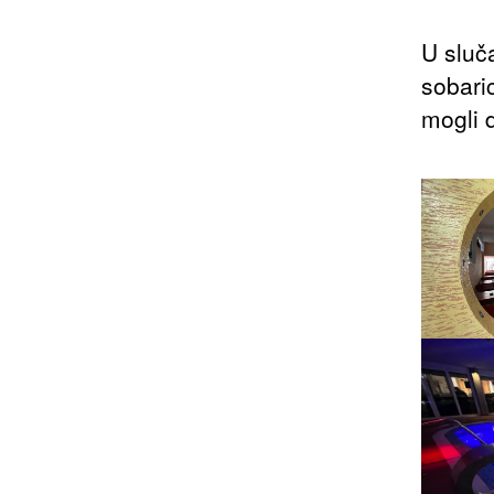
U sluč
sobaric
mogli 