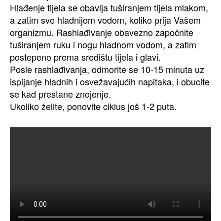
Hlađenje tijela se obavlja tuširanjem tijela mlakom,
a zatim sve hladnijom vodom, koliko prija Vašem
organizmu. Rashlađivanje obavezno započnite
tuširanjem ruku i nogu hladnom vodom, a zatim
postepeno prema središtu tijela i glavi.
Posle rashlađivanja, odmorite se 10-15 minuta uz
ispijanje hladnih i osvežavajućih napitaka, i obucite
se kad prestane znojenje.
Ukoliko želite, ponovite ciklus još 1-2 puta.