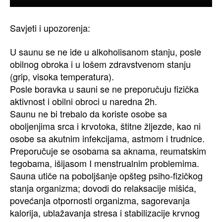
Savjeti i upozorenja:
U saunu se ne ide u alkoholisanom stanju, posle
obilnog obroka i u lošem zdravstvenom stanju
(grip, visoka temperatura).
Posle boravka u sauni se ne preporučuju fizička
aktivnost i obilni obroci u naredna 2h.
Saunu ne bi trebalo da koriste osobe sa
oboljenjima srca i krvotoka, štitne žljezde, kao ni
osobe sa akutnim infekcijama, astmom i trudnice.
Preporučuje se osobama sa aknama, reumatskim
tegobama, išijasom I menstrualnim problemima.
Sauna utiče na poboljšanje opšteg psiho-fizičkog
stanja organizma; dovodi do relaksacije mišića,
povećanja otpornosti organizma, sagorevanja
kalorija, ublažavanja stresa i stabilizacije krvnog