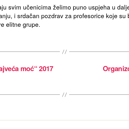
raju svim učenicima želimo puno uspjeha u dal
anju, i srdačan pozdrav za profesorice koje su 
e elitne grupe.
najveća moć“ 2017
Organiz